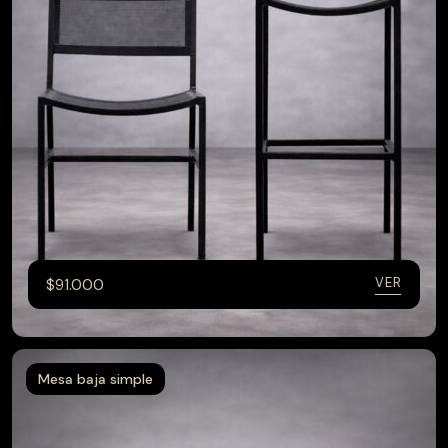
VER
$
91.000
Mesa baja simple