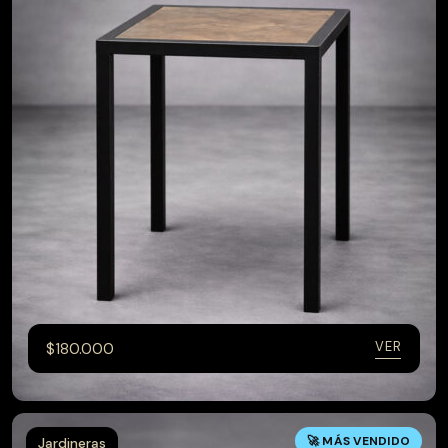
VER
$
180.000
🚀 MÁS VENDIDO
Jardineras