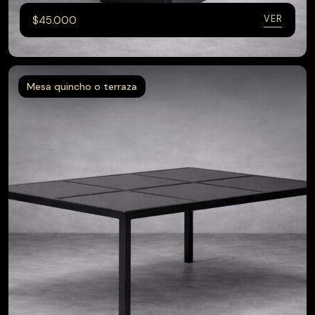
VER
$
45.000
Mesa quincho o terraza