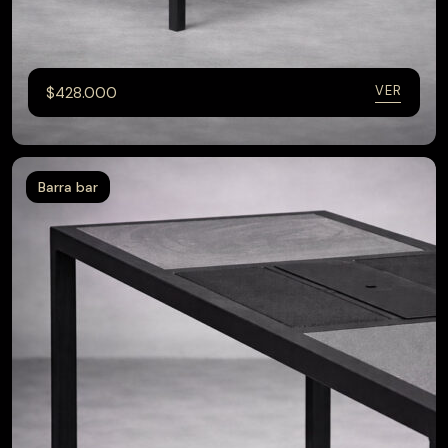
VER
$
428.000
Barra bar