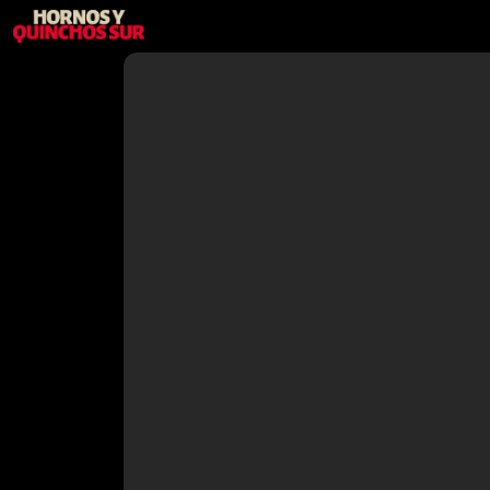
MENÚ
Cerrar
Inicio
Productos
Blog
Contacto
→
Hornos