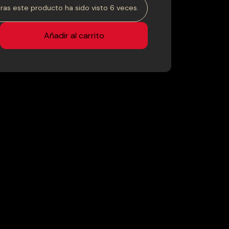
ras este producto ha sido visto 6 veces.
Añadir al carrito