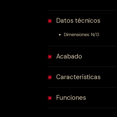
Datos técnicos
▣
Dimensiones: N/D
Acabado
▣
Características
▣
Funciones
▣