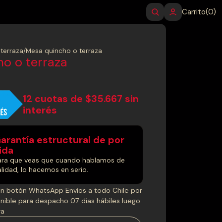
Carrito
(0)
terraza
/
Mesa quincho o terraza
o o terraza
12 cuotas de $35.667 sin
interés
arantía estructural de por
ida
ara que veas que cuando hablamos de
lidad, lo hacemos en serio.
n botón WhatsApp Envíos a todo Chile por
nible para despacho 07 días hábiles luego
ra