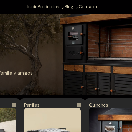
Inicio
Productos
Blog
Contacto
familia y amigos
Parrillas
Quinchos