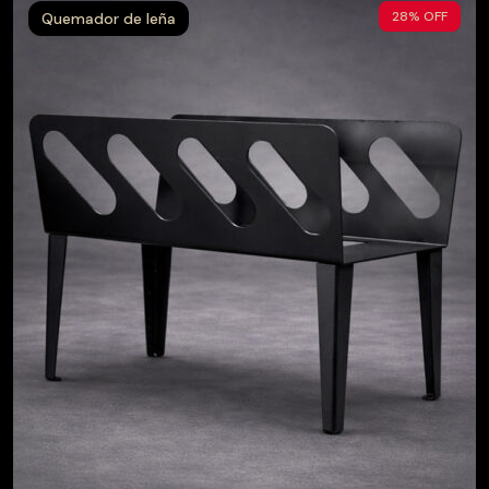
28% OFF
Quemador de leña