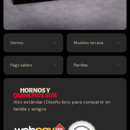
$
250.000
$
209.990
Hornos
Muebles terraza
Pago saldos
Parrillas
Alto estándar | Diseño listo para compartir en
familia y amigos