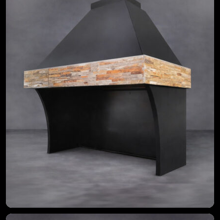
$
230.000
$
215.000