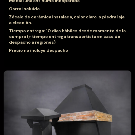
Media luna antihumo incoporada
Gorro incluido.
Zócalo de cerámica instalada, color claro o piedra laja
a elección.
Tiempo entrega: 10 días hábiles desde momento de la
compra (+ tiempo entrega transportista en caso de
despacho a regiones)
Precio no incluye despacho