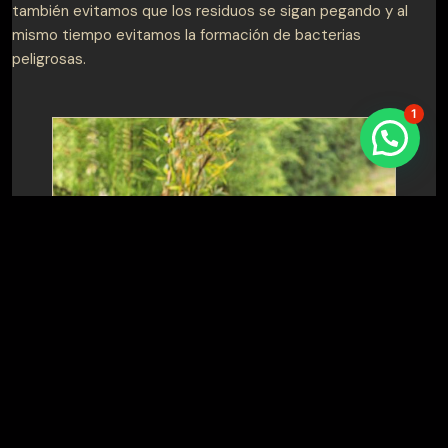
también evitamos que los residuos se sigan pegando y al
mismo tiempo evitamos la formación de bacterias
peligrosas.
1
Parrillas con acero inoxidable
Esperamos este artículo te haya ayudado y que luzcas