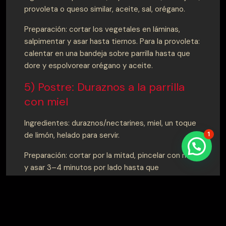
provoleta o queso similar, aceite, sal, orégano.
Preparación: cortar los vegetales en láminas,
salpimentar y asar hasta tiernos. Para la provoleta:
calentar en una bandeja sobre parrilla hasta que
dore y espolvorear orégano y aceite.
5) Postre: Duraznos a la parrilla
con miel
Ingredientes: duraznos/nectarines, miel, un toque
1
de limón, helado para servir.
Preparación: cortar por la mitad, pincelar con miel
y asar 3–4 minutos por lado hasta que
caramelicen. Servir con helado de vainilla.
Consejos de cocción y tiempos
aproximados