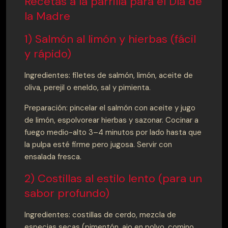
Recetas a la parrilla para el Día de
la Madre
1) Salmón al limón y hierbas (fácil
y rápido)
Ingredientes: filetes de salmón, limón, aceite de
oliva, perejil o eneldo, sal y pimienta.
Preparación: pincelar el salmón con aceite y jugo
de limón, espolvorear hierbas y sazonar. Cocinar a
fuego medio-alto 3–4 minutos por lado hasta que
la pulpa esté firme pero jugosa. Servir con
ensalada fresca.
2) Costillas al estilo lento (para un
sabor profundo)
Ingredientes: costillas de cerdo, mezcla de
especias secas (pimentón, ajo en polvo, comino,