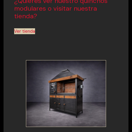
¿Quieres ver nuestro quinchos
modulares o visitar nuestra
tienda?
Ver tienda